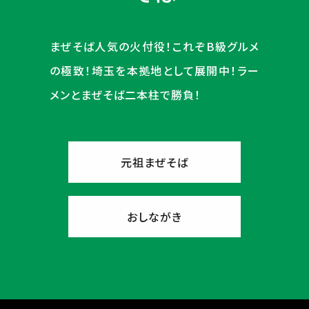
まぜそば人気の火付役！これぞB級グルメ
の極致！埼玉を本拠地として展開中！ラー
メンとまぜそば二本柱で勝負！
元祖まぜそば
おしながき