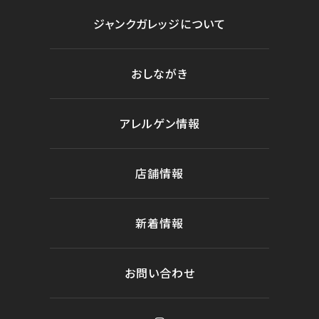
ジャンクガレッジについて
おしながき
アレルゲン情報
店舗情報
新着情報
お問い合わせ