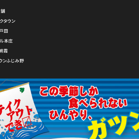
店舗
クタウン
戸田
ル本庄
朝霞
ウンふじみ野