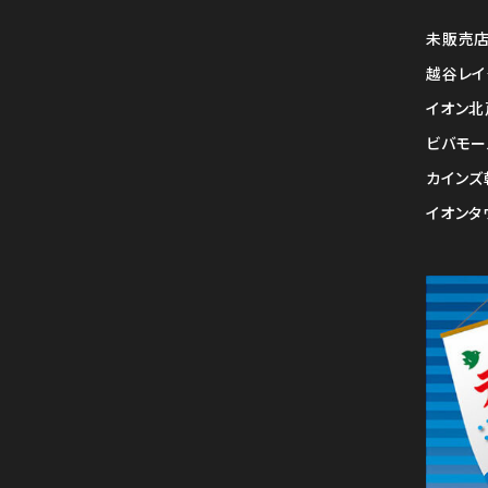
未販売
越谷レイ
イオン北
ビバモー
カインズ
イオンタ